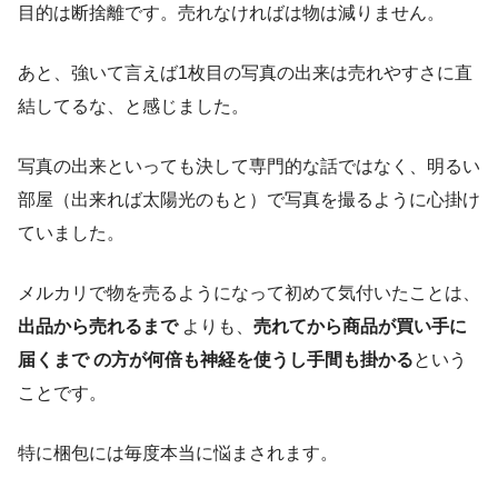
目的は断捨離です。売れなければは物は減りません。
あと、強いて言えば1枚目の写真の出来は売れやすさに直
結してるな、と感じました。
写真の出来といっても決して専門的な話ではなく、明るい
部屋（出来れば太陽光のもと）で写真を撮るように心掛け
ていました。
メルカリで物を売るようになって初めて気付いたことは、
出品から売れるまで
よりも、
売れてから商品が買い手に
届くまで の方が何倍も神経を使うし手間も掛かる
という
ことです。
特に梱包には毎度本当に悩まされます。