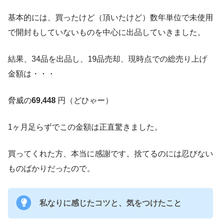
基本的には、買ったけど（頂いたけど）数年単位で未使用
で開封もしていないものを中心に出品していきました。
結果、34品を出品し、19品売却、現時点での総売り上げ
金額は・・・
脅威の
69,448
円（どひゃー）
1ヶ月足らずでこの金額は正直驚きました。
買ってくれた方、本当に感謝です。捨てるのには忍びない
ものばかりだったので。
私なりに感じたコツと、気をつけたこと